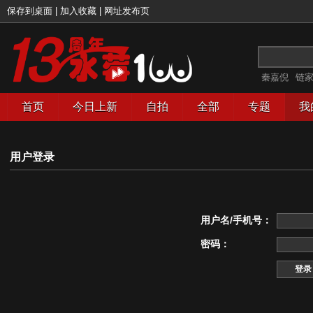
保存到桌面
|
加入收藏
|
网址发布页
秦嘉倪
链
首页
今日上新
自拍
全部
专题
我
用户登录
用户名/手机号：
密码：