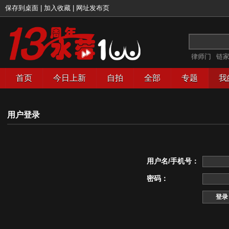
保存到桌面
|
加入收藏
|
网址发布页
律师门
链
首页
今日上新
自拍
全部
专题
我
用户登录
用户名/手机号：
密码：